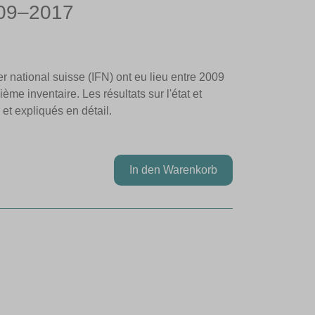
009–2017
er national suisse (IFN) ont eu lieu entre 2009
ème inventaire. Les résultats sur l'état et
 et expliqués en détail.