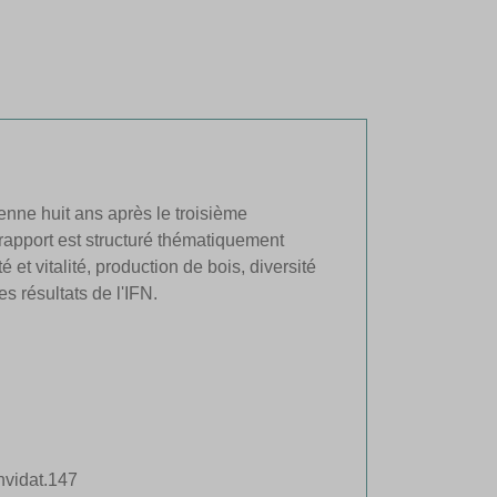
enne huit ans après le troisième
Le rapport est structuré thématiquement
 et vitalité, production de bois, diversité
s résultats de l'IFN.
nvidat.147