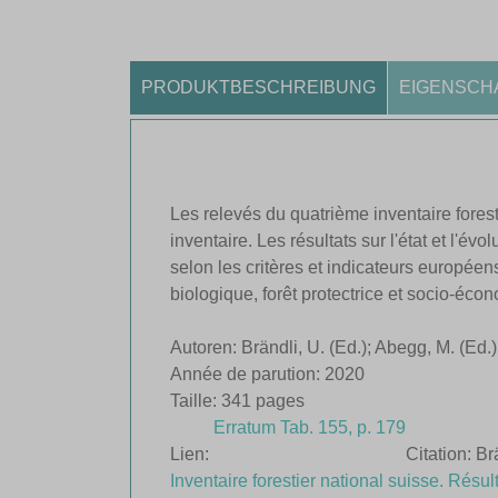
PRODUKTBESCHREIBUNG
EIGENSCH
Les relevés du quatrième inventaire forest
inventaire. Les résultats sur l'état et l'é
selon les critères et indicateurs européens
biologique, forêt protectrice et socio-écon
Autoren: Brändli, U. (Ed.); Abegg, M. (Ed.)
Année de parution: 2020
Taille: 341 pages
Erratum Tab. 155, p. 179
Lien:
Citation: Br
Inventaire forestier national suisse. Rés