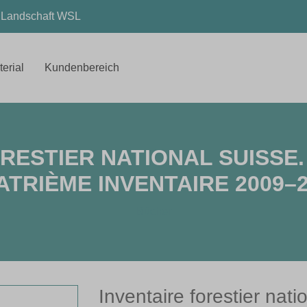
d Landschaft WSL
erial
Kundenbereich
RESTIER NATIONAL SUISSE
TRIÈME INVENTAIRE 2009–
Bücher
Inventaire forestier nati