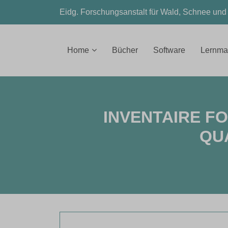
Eidg. Forschungsanstalt für Wald, Schnee un
Home
Bücher
Software
Lernmat
INVENTAIRE FO
QUA